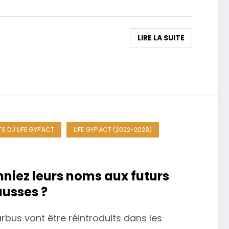
LIRE LA SUITE
S DU LIFE GYP'ACT
LIFE GYP’ACT (2022-2028)
onniez leurs noms aux futurs
usses ?
bus vont être réintroduits dans les