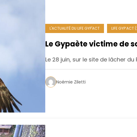
L'ACTUALITÉ DU LIFE GYP'ACT
LIFE GYP’ACT 
Le Gypaète victime de s
Le 28 juin, sur le site de lâcher d
Noémie Ziletti