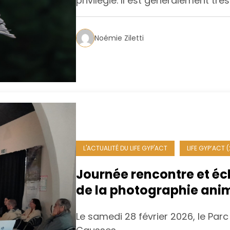
privilégié. Il est généralement trè
Noémie Ziletti
L'ACTUALITÉ DU LIFE GYP'ACT
LIFE GYP’ACT 
Journée rencontre et é
de la photographie ani
Le samedi 28 février 2026, le Par