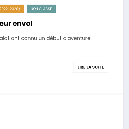
(2022-2028)
NON CLASSÉ
leur envol
Valat ont connu un début d'aventure
LIRE LA SUITE