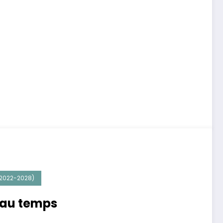
(2022-2028)
beau temps