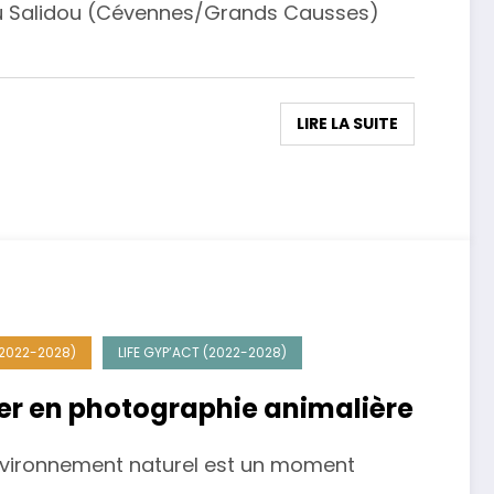
 du Salidou (Cévennes/Grands Causses)
LIRE LA SUITE
(2022-2028)
LIFE GYP’ACT (2022-2028)
er en photographie animalière
nvironnement naturel est un moment