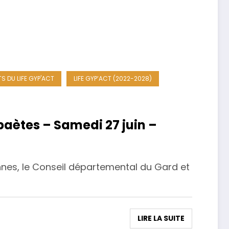
S DU LIFE GYP'ACT
LIFE GYP’ACT (2022-2028)
paètes – Samedi 27 juin –
nnes, le Conseil départemental du Gard et
LIRE LA SUITE