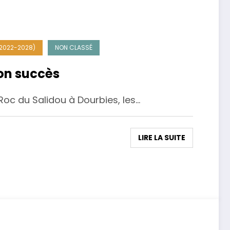
(2022-2028)
NON CLASSÉ
on succès
u Roc du Salidou à Dourbies, les…
LIRE LA SUITE