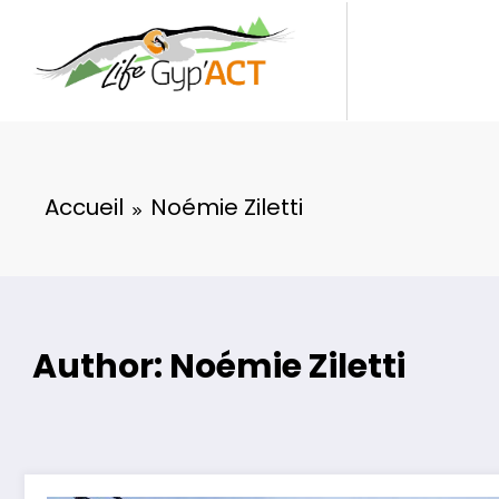
Aller
au
contenu
Accueil
Noémie Ziletti
Author: Noémie Ziletti