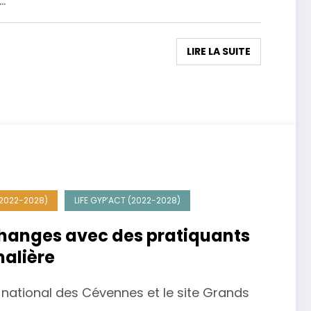
s…
LIRE LA SUITE
(2022-2028)
LIFE GYP’ACT (2022-2028)
changes avec des pratiquants
malière
c national des Cévennes et le site Grands