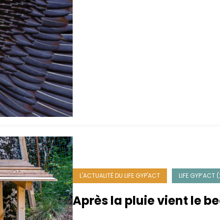
L'ACTUALITÉ DU LIFE GYP'ACT
LIFE GYP’ACT 
Après la pluie vient le 