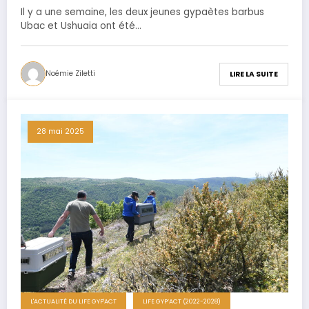
Il y a une semaine, les deux jeunes gypaètes barbus
Ubac et Ushuaia ont été…
Noémie Ziletti
LIRE LA SUITE
28 mai 2025
L'ACTUALITÉ DU LIFE GYP'ACT
LIFE GYP’ACT (2022-2028)