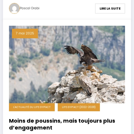
Pascal Orabi
LIRE LA SUITE
7 mai 2025
L'ACTUALITÉ DU LIFE GYP'ACT
LIFE GYP’ACT (2022-2028)
Moins de poussins, mais toujours plus
d’engagement