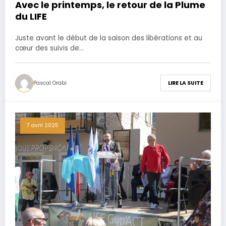
Avec le printemps, le retour de la Plume
du LIFE
Juste avant le début de la saison des libérations et au
cœur des suivis de…
Pascal Orabi
LIRE LA SUITE
7 avril 2025