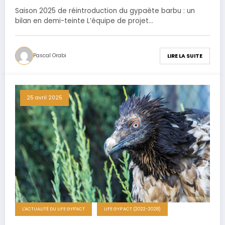
Saison 2025 de réintroduction du gypaète barbu : un
bilan en demi-teinte L’équipe de projet…
Pascal Orabi
LIRE LA SUITE
25 avril 2025
L'ACTUALITÉ DU LIFE GYP'ACT
LIFE GYP’ACT (2022-2028)