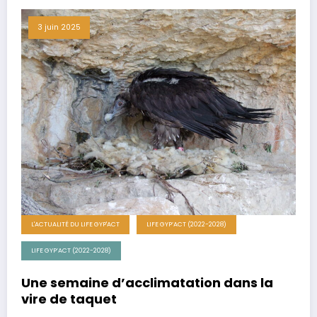
3 juin 2025
L'ACTUALITÉ DU LIFE GYP'ACT
LIFE GYP’ACT (2022-2028)
LIFE GYP’ACT (2022-2028)
Une semaine d’acclimatation dans la
vire de taquet