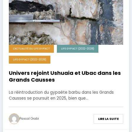
L'ACTUALITÉ DU LIFE GYP'ACT
LIFE GYP’ACT (2022-2028)
LIFE GYP’ACT (2022-2028)
Univers rejoint Ushuaia et Ubac dans les
Grands Causses
La réintroduction du gypaète barbu dans les Grands
Causses se poursuit en 2025, bien que…
Pascal Orabi
LIRE LA SUITE