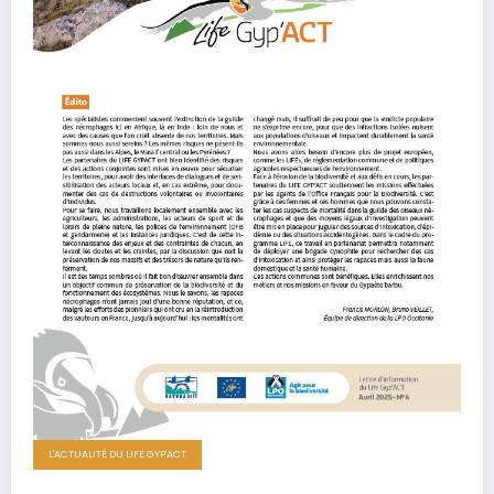
L'ACTUALITÉ DU LIFE GYP'ACT