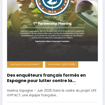
L'ACTUALITÉ DU LIFE GYP'ACT
LIFE GYP’ACT (2022-2028)
Des enquêteurs français formés en
Espagne pour lutter contre la
destruction d’espèces protégées
Huelva, Espagne – Juin 2025 Dans le cadre du projet LIFE
GYP’ACT, une équipe française…