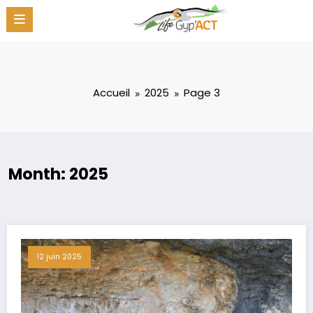
Aller
au
contenu
Accueil
2025
Page 3
Month: 2025
12 juin 2025