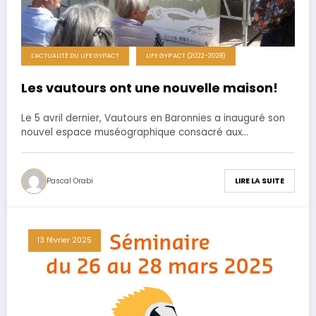
L'ACTUALITÉ DU LIFE GYP'ACT
LIFE GYP’ACT (2022-2028)
Les vautours ont une nouvelle maison!
Le 5 avril dernier, Vautours en Baronnies a inauguré son
nouvel espace muséographique consacré aux…
Pascal Orabi
LIRE LA SUITE
13 février 2025