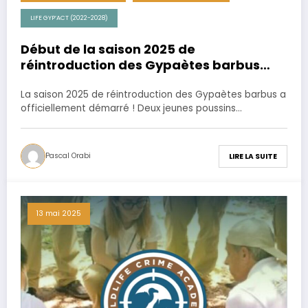
LIFE GYP’ACT (2022-2028)
Début de la saison 2025 de
réintroduction des Gypaètes barbus
dans les Grands Causses
La saison 2025 de réintroduction des Gypaètes barbus a
officiellement démarré ! Deux jeunes poussins…
Pascal Orabi
LIRE LA SUITE
13 mai 2025