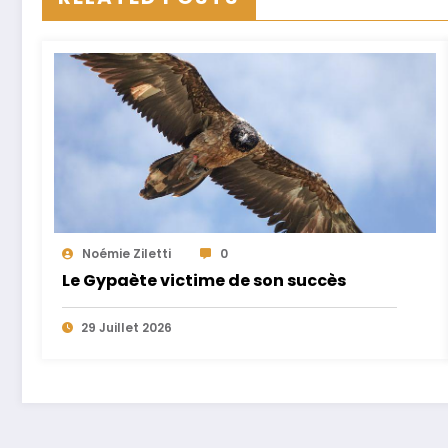
Noémie Ziletti
0
Le Gypaète victime de son succès
29 Juillet 2026