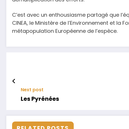
C’est avec un enthousiasme partagé que l’éq
CINEA, le Ministère de l’Environnement et la F
métapopulation Européenne de l’espèce.
Next post
Les Pyrénées
RELATED POSTS