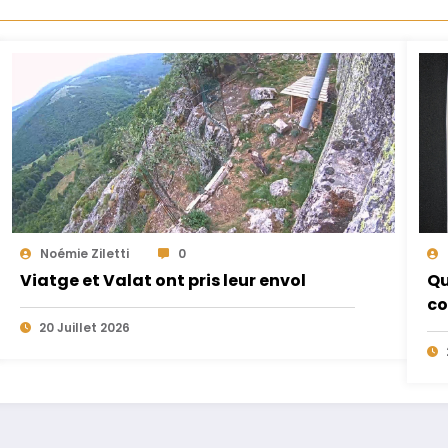
Noémie Ziletti
0
Viatge et Valat ont pris leur envol
Qu
co
20 Juillet 2026