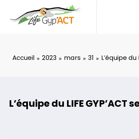
Aller
au
contenu
Accueil
2023
mars
31
L’équipe du 
L’équipe du LIFE GYP’ACT se