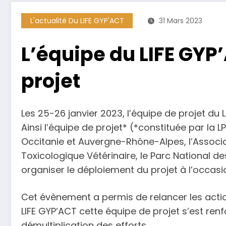
L'actualité Du LIFE GYP'ACT
31 Mars 2023
L’équipe du LIFE GYP’
projet
Les 25-26 janvier 2023, l’équipe de projet du 
Ainsi l’équipe de projet* (*constituée par la
Occitanie et Auvergne-Rhône-Alpes, l’Associa
Toxicologique Vétérinaire, le Parc National d
organiser le déploiement du projet à l’occasio
Cet évènement a permis de relancer les actio
LIFE GYP’ACT cette équipe de projet s’est re
démultiplication des efforts.