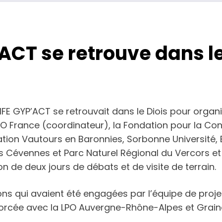
ACT se retrouve dans le
LIFE GYP’ACT se retrouvait dans le Diois pour organ
 LPO France (coordinateur), la Fondation pour la Co
tion Vautours en Baronnies, Sorbonne Université, E
es Cévennes et Parc Naturel Régional du Vercors et
n de deux jours de débats et de visite de terrain.
ns qui avaient été engagées par l’équipe de projet
nforcée avec la LPO Auvergne-Rhône-Alpes et Grain