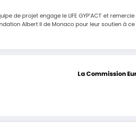
uipe de projet engage le LIFE GYP’ACT et remerci
ondation Albert II de Monaco pour leur soutien à ce
La Commission Eur