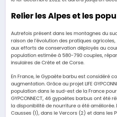
Relier les Alpes et les po
Autrefois présent dans les montagnes du sud 
raison de l’évolution des pratiques agricoles
aux efforts de conservation déployés au cou
population estimée à 580-790 couples, répar
insulaires de Crète et de Corse.
En France, le Gypaète barbu est considéré 
augmentation. Grâce au projet LIFE GYPCONNEC
population dans le sud-est de la France pour r
GYPCONNECT, 46 gypaètes barbus ont été réint
la disponibilité de nourriture a été améliorée
Causses (1), dans le Vercors (2) et dans les 