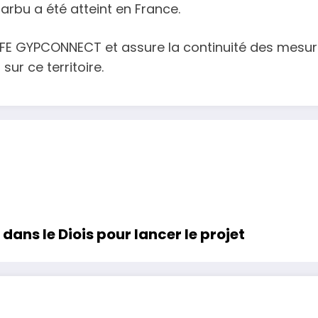
arbu a été atteint en France.
u LIFE GYPCONNECT et assure la continuité des me
ur ce territoire.
dans le Diois pour lancer le projet