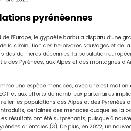
pulations pyrénéennes
de l’Europe, le gypaète barbu a disparu d’une gran
, de la diminution des herbivores sauvages et de l
rs des dernières décennies, la population europée
tie des Pyrénées, aux Alpes et des montagnes d’
comme une espèce menacée, avec une estimation de
T et aux efforts de nombreux partenaires impliqués
elier les populations des Alpes et des Pyrénées a é
roduits, certaines des menaces auxquelles la pop
. Les résultats ont été surprenants, puisque 6 nouv
Pyrénées orientales (3). De plus, en 2022, un nouv