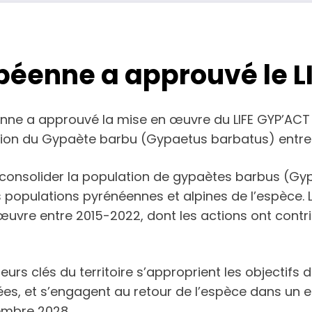
éenne a approuvé le L
nne a approuvé la mise en œuvre du LIFE GYP’ACT 
ion du Gypaète barbu (Gypaetus barbatus) entre l
à consolider la population de gypaètes barbus (Gy
 populations pyrénéennes et alpines de l’espèce. Le
vre entre 2015-2022, dont les actions ont contri
cteurs clés du territoire s’approprient les objectif
es, et s’engagent au retour de l’espèce dans un e
embre 2028.