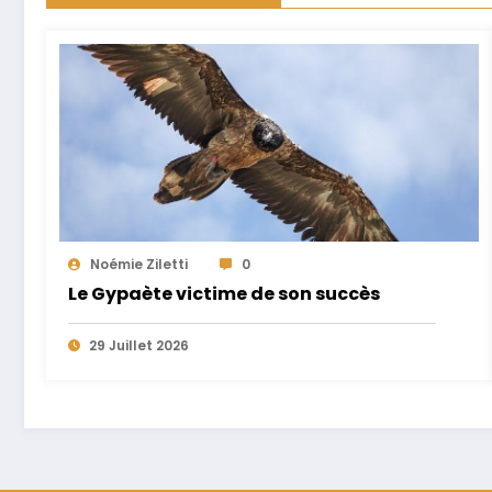
Noémie Ziletti
0
Le Gypaète victime de son succès
29 Juillet 2026