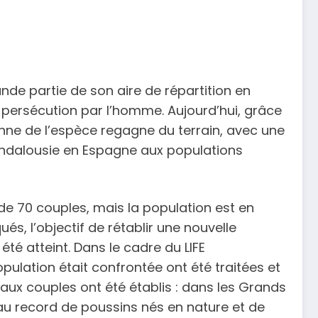
de partie de son aire de répartition en
a persécution par l’homme. Aujourd’hui, grâce
nne de l’espèce regagne du terrain, avec une
Andalousie en Espagne aux populations
 70 couples, mais la population est en
, l’objectif de rétablir une nouvelle
té atteint. Dans le cadre du LIFE
ulation était confrontée ont été traitées et
eaux couples ont été établis : dans les Grands
eau record de poussins nés en nature et de