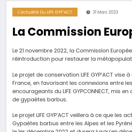
L'actualité Du LIFE GYP'ACT
31 Mars 2023
La Commission Europ
Le 21 novembre 2022, la Commission Europée
réintroduction pour restaurer la métapopulat
Le projet de conservation LIFE GYP’ACT vise 
France, en favorisant les connexions entre les
encourageants du LIFE GYPCONNECT, mis en œu
de gypaètes barbus.
Le projet LIFE GYP’ACT veillera à ce que les a
Gypaètes barbus entre les Alpes et les Pyréné
le 1er décembre 2022 et durera jusqu’en déc