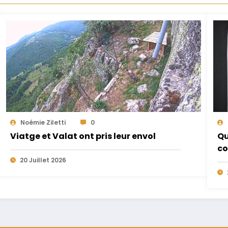
Noémie Ziletti
0
Viatge et Valat ont pris leur envol
Qu
co
20 Juillet 2026