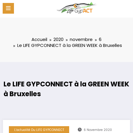
Aller
au
contenu
Accueil
2020
novembre
6
Le LIFE GYPCONNECT à la GREEN WEEK à Bruxelles
Le LIFE GYPCONNECT à la GREEN WEEK
à Bruxelles
L’actualité Du LIFE GYPCONNECT
6 Novembre 2020