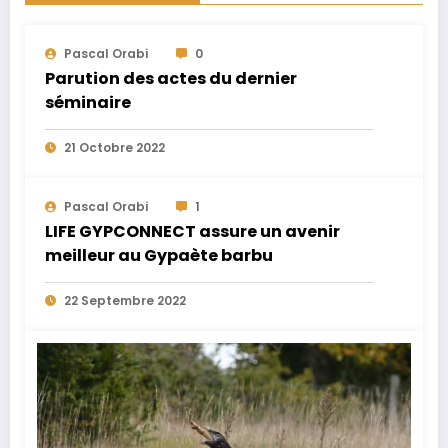
Pascal Orabi
0
Parution des actes du dernier
séminaire
21 Octobre 2022
Pascal Orabi
1
LIFE GYPCONNECT assure un avenir
meilleur au Gypaète barbu
22 Septembre 2022