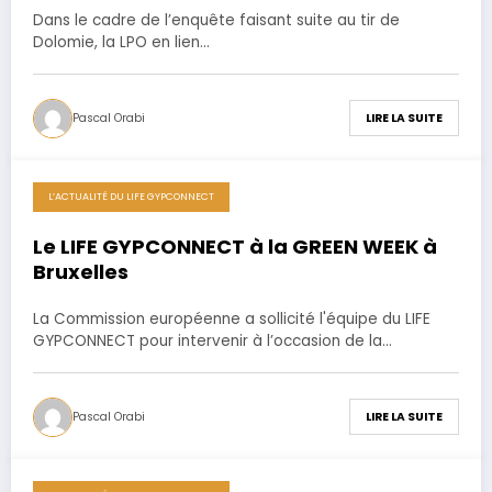
Dans le cadre de l’enquête faisant suite au tir de
Dolomie, la LPO en lien…
Pascal Orabi
LIRE LA SUITE
L’ACTUALITÉ DU LIFE GYPCONNECT
6 novembre 2020
Le LIFE GYPCONNECT à la GREEN WEEK à
Bruxelles
La Commission européenne a sollicité l'équipe du LIFE
GYPCONNECT pour intervenir à l’occasion de la…
Pascal Orabi
LIRE LA SUITE