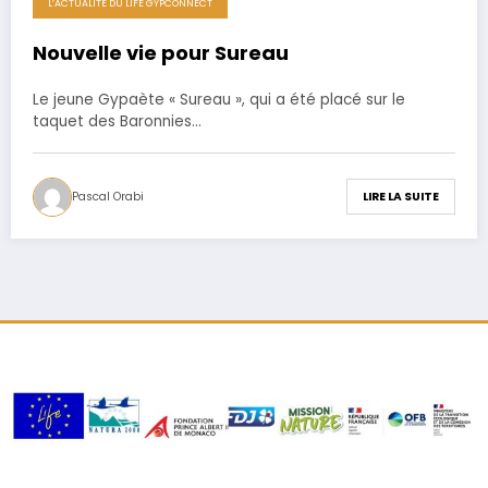
L’ACTUALITÉ DU LIFE GYPCONNECT
6 novembre 2020
Nouvelle vie pour Sureau
Le jeune Gypaète « Sureau », qui a été placé sur le
taquet des Baronnies…
Pascal Orabi
LIRE LA SUITE