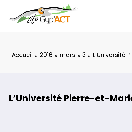
Aller
au
contenu
Accueil
2016
mars
3
L’Université 
L’Université Pierre-et-Mar