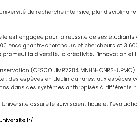
iversité de recherche intensive, pluridisciplinaire 
lle est engagée pour la réussite de ses étudiants e
 400 enseignants-chercheurs et chercheurs et 3 600
 promeut la diversité, la créativité, l’innovation et
a Conservation (CESCO UMR7204 MNHN-CNRS-UPMC) 
ité : des espèces en déclin ou rares, aux espèce
ns dans des systèmes anthropisés à différents ni
versité assure le suivi scientifique et l’évaluatio
iversite.fr/