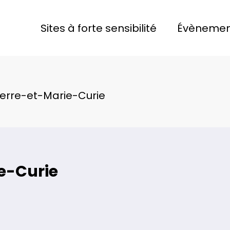
Sites à forte sensibilité
Évènemen
Pierre-et-Marie-Curie
ie-Curie