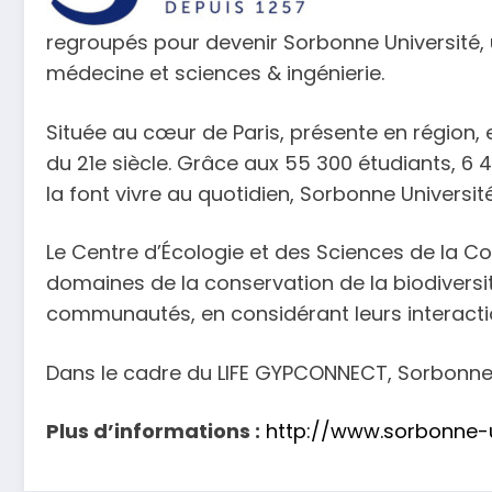
regroupés pour devenir Sorbonne Université, un
médecine et sciences & ingénierie.
Située au cœur de Paris, présente en région, e
du 21e siècle. Grâce aux 55 300 étudiants, 6
la font vivre au quotidien, Sorbonne Université
Le Centre d’Écologie et des Sciences de l
domaines de la conservation de la biodivers
communautés, en considérant leurs interactio
Dans le cadre du LIFE GYPCONNECT, Sorbonne Uni
Plus d’informations :
http://www.sorbonne-un