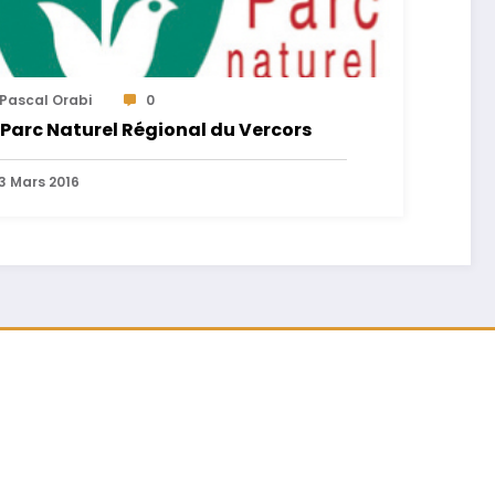
Pascal Orabi
0
 Parc Naturel Régional du Vercors
3 Mars 2016