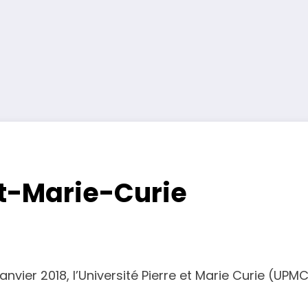
et-Marie-Curie
 janvier 2018, l’Université Pierre et Marie Curie (UP