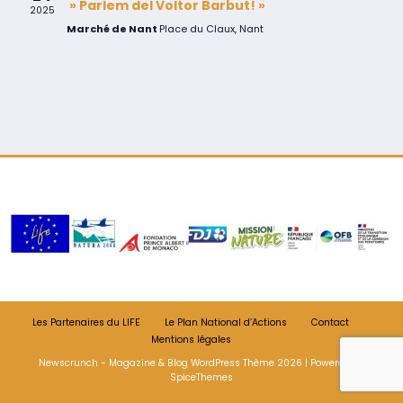
» Parlem del Voltor Barbut! »
2025
Marché de Nant
Place du Claux, Nant
Les Partenaires du LIFE
Le Plan National d’Actions
Contact
Mentions légales
Newscrunch - Magazine & Blog
WordPress
Thème 2026 | Powered By
SpiceThemes