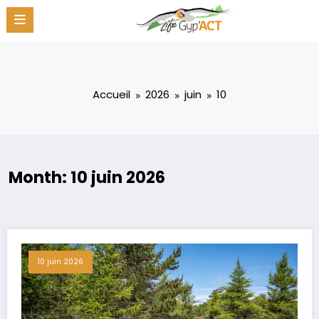
Aller
au
contenu
Accueil
2026
juin
10
Month: 10 juin 2026
10 juin 2026