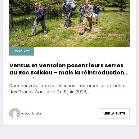
NON CLASSÉ
Ventus et Ventalon posent leurs serres
au Roc Salidou – mais la réintroduction
ne s’arrête pas là !
Deux nouvelles recrues viennent renforcer les effectifs
des Grands Causses ! Ce 9 juin 2026,…
Pascal Orabi
LIRE LA SUITE