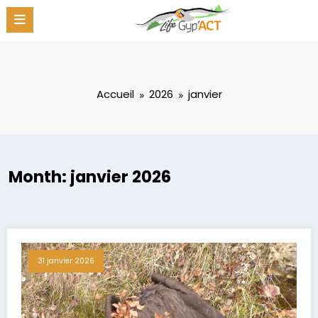
Aller
au
contenu
Accueil
2026
janvier
Month: janvier 2026
31 janvier 2026