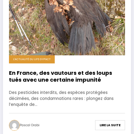
L'ACTUALITÉ DU LIFE GYP'ACT
En France, des vautours et des loups
tués avec une certaine impunité
Des pesticides interdits, des espèces protégées
décimées, des condamnations rares : plongez dans
l’enquête de…
Pascal Orabi
LIRE LA SUITE