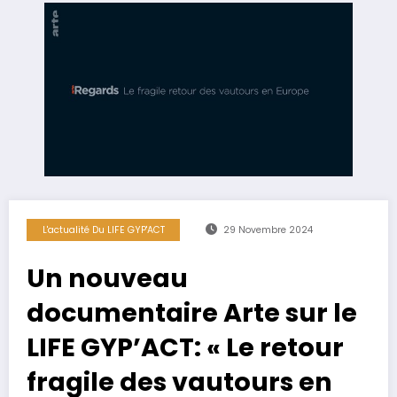
L'actualité Du LIFE GYP'ACT
29 Novembre 2024
Un nouveau
documentaire Arte sur le
LIFE GYP’ACT: « Le retour
fragile des vautours en