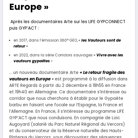
Europe »
Après les documentaires Arte sur les LIFE GYPCONNECT
puis GYP’ACT :
en 2017, dans l’émission 360° GEO,
«
les Vautours sont de
retour
»
en 2022, dans la série Corridors sauvages
«
Vivre avec les
vautours gypaètes
»
… un nouveau documentaire Arte
« Le retour fragile des
vautours en Europe
»
est programmé à la diffusion dans
ARTE Regards à partir du 2 décembre à 18h55 en France
et 19h40 en Allemagne. Ce documentaire s’intéresse au
corridor que nous cherchons à établir pour le Gypaète
barbu en faisant une focale sur l’Espagne, la France et
l’Allemagne. En France, il s’intéresse au programme LIFE
GYP’ACT que nous conduisons. En compagnie de Loïc
Augoyard (salarié du Parc Naturel Régional du Vercors)
et du conservateur de la Réserve naturelle des Hauts-
Plateaux du Vercors, vous découvrirez des séquences