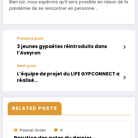
Bien sûr, nous espérons qu’il sera possible en raison de la
pandémie de se rencontrer en personne …
Previous post
3 jeunes gypaètes réintroduits dans
l’Aveyron
Next post
L’équipe de projet du LIFE GYPCONNECT a
réalisé…
RELATED POSTS
Pascal Orabi
0
Parution des actes du dernier