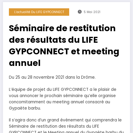
L’actualité Du LIFE GYPCONNECT
5 Mai 2021
Séminaire de restitution
des résultats du LIFE
GYPCONNECT et meeting
annuel
Du 25 au 28 novembre 2021 dans la Drôme.
L’équipe de projet du LIFE GYPCONNECT a le plaisir de
vous annoncer le prochain séminaire qu’elle organise
concomitamment au meeting annuel consacré au
Gypaète barbu.
Il s’agira donc d’un grand évènement qui comprendra le
Séminaire de restitution des résultats du LIFE
GYPCONNECT et le Meeting annuel du Gypaète barbu du