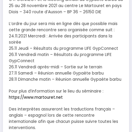
25 au 28 novembre 2021 au centre Le Martouret en pays
Diois – 340 route d’Ausson – BP 36 – 26150 DIE
L’ordre du jour sera mis en ligne dès que possible mais
cette grande rencontre sera organisée comme suit :
24.11.2021 Mercredi : Arrivée des participants dans la
soirée
25.11 Jeudi – Résultats du programme LIFE GypConnect
26.11 Vendredi matin – Résultats du programme LIFE
GypConnect
26.11 Vendredi après-midi – Sortie sur le terrain
27.11 Samedi – Réunion annuelle Gypaète barbu
28.11 Dimanche matin – Réunion annuelle Gypaète barbu
Pour plus d’information sur le lieu du séminaire :
https://www.martouret.net
Des interprètes assureront les traductions français –
anglais – espagnol lors de cette rencontre
internationale afin que chacun puisse suivre toutes les
interventions.