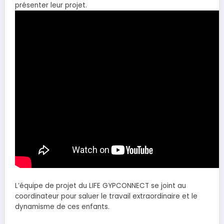
présenter leur projet.
L’équipe de projet du LIFE GYPCONNECT se joint au
coordinateur pour saluer le travail extraordinaire et le
dynamisme de ces enfants.