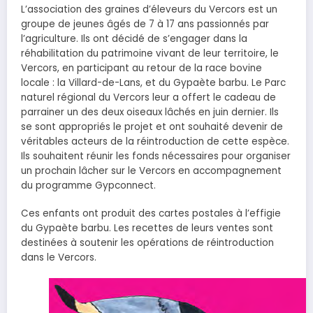
L’association des graines d’éleveurs du Vercors est un
groupe de jeunes âgés de 7 à 17 ans passionnés par
l’agriculture. Ils ont décidé de s’engager dans la
réhabilitation du patrimoine vivant de leur territoire, le
Vercors, en participant au retour de la race bovine
locale : la Villard-de-Lans, et du Gypaète barbu. Le Parc
naturel régional du Vercors leur a offert le cadeau de
parrainer un des deux oiseaux lâchés en juin dernier. Ils
se sont appropriés le projet et ont souhaité devenir de
véritables acteurs de la réintroduction de cette espèce.
Ils souhaitent réunir les fonds nécessaires pour organiser
un prochain lâcher sur le Vercors en accompagnement
du programme Gypconnect.
Ces enfants ont produit des cartes postales à l’effigie
du Gypaète barbu. Les recettes de leurs ventes sont
destinées à soutenir les opérations de réintroduction
dans le Vercors.