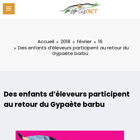
Aller
au
contenu
Accueil
2018
février
16
Des enfants d’éleveurs participent au retour du
Gypaète barbu
Des enfants d’éleveurs participent
au retour du Gypaète barbu