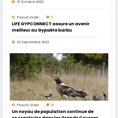
21 Octobre 2022
Pascal Orabi
1
LIFE GYPCONNECT assure un avenir
meilleur au Gypaète barbu
22 Septembre 2022
Pascal Orabi
0
Un noyau de population continue de
se construire dans les Grands Causses