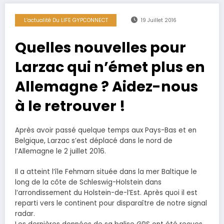
L’actualité Du LIFE GYPCONNECT
19 Juillet 2016
Quelles nouvelles pour
Larzac qui n’émet plus en
Allemagne ? Aidez-nous
à le retrouver !
Après avoir passé quelque temps aux Pays-Bas et en
Belgique, Larzac s’est déplacé dans le nord de
l’Allemagne le 2 juillet 2016.
Il a atteint l’île Fehmarn située dans la mer Baltique le
long de la côte de Schleswig-Holstein dans
l’arrondissement du Holstein-de-l’Est. Après quoi il est
reparti vers le continent pour disparaître de notre signal
radar.