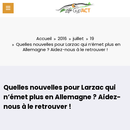
Aller
au
contenu
Accueil
2016
juillet
19
Quelles nouvelles pour Larzac qui n’émet plus en
Allemagne ? Aidez-nous à le retrouver !
Quelles nouvelles pour Larzac qui
n’émet plus en Allemagne ? Aidez-
nous à le retrouver !