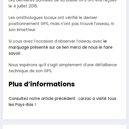
Les dernières données de sa balise GPS ont été reçues
le 4 juillet 2016.
Les ornithologues locaux ont vérifié le dernier
positionnement GPS, mais n’ont pas trouvé l’oiseau, ni
son émetteur.
Si vous avez l’occasion d’observer l’oiseau avec
le
marquage présenté sur ce lien merci de nous le faire
savoir
.
Nous espérons qu’il s’agit simplement d’une défaillance
technique de son GPS.
Plus d’informations
Consultez notre article précédent : Larzac a visité tous
les Pays-Bas !