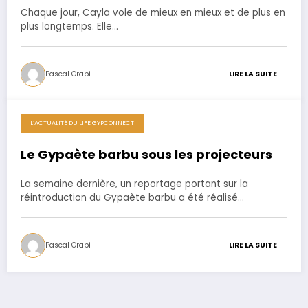
Chaque jour, Cayla vole de mieux en mieux et de plus en
plus longtemps. Elle…
Pascal Orabi
LIRE LA SUITE
L’ACTUALITÉ DU LIFE GYPCONNECT
18 juillet 2016
Le Gypaète barbu sous les projecteurs
La semaine dernière, un reportage portant sur la
réintroduction du Gypaète barbu a été réalisé…
Pascal Orabi
LIRE LA SUITE