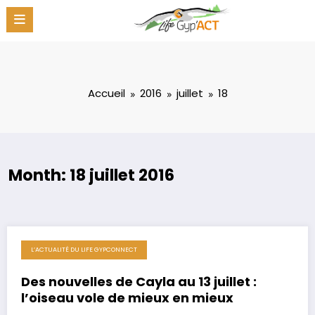
Aller
au
contenu
Accueil
2016
juillet
18
Month: 18 juillet 2016
L’ACTUALITÉ DU LIFE GYPCONNECT
18 juillet 2016
Des nouvelles de Cayla au 13 juillet :
l’oiseau vole de mieux en mieux